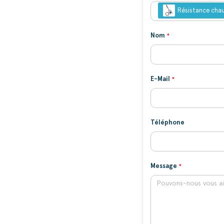
Résistance chau
Nom
E-Mail
Téléphone
Message