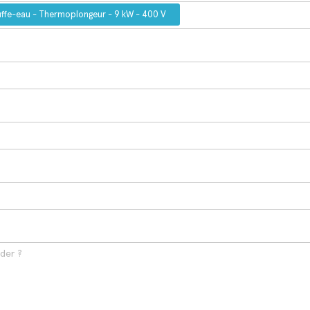
ffe-eau - Thermoplongeur - 9 kW - 400 V