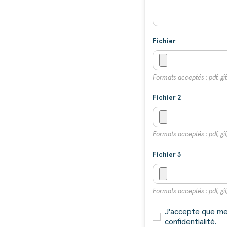
Fichier
Formats acceptés : pdf, gif,
Fichier 2
Formats acceptés : pdf, gif,
Fichier 3
Formats acceptés : pdf, gif,
J'accepte que mes
confidentialité.