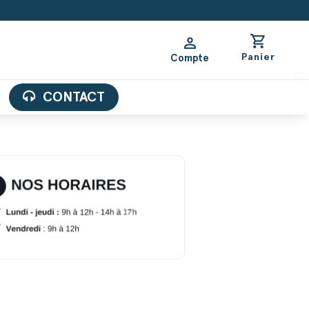
shopping_cart
person
Panier
Compte
CONTACT