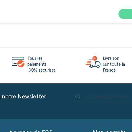
Tous les
Livraison
paiements
sur toute la
100% sécurisés
France
à notre Newsletter