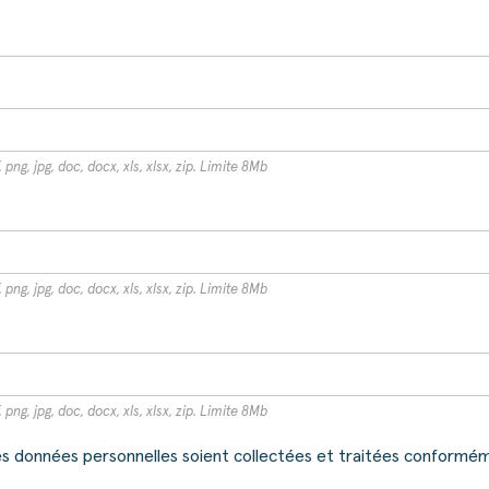
 png, jpg, doc, docx, xls, xlsx, zip. Limite 8Mb
 png, jpg, doc, docx, xls, xlsx, zip. Limite 8Mb
 png, jpg, doc, docx, xls, xlsx, zip. Limite 8Mb
 données personnelles soient collectées et traitées conforméme