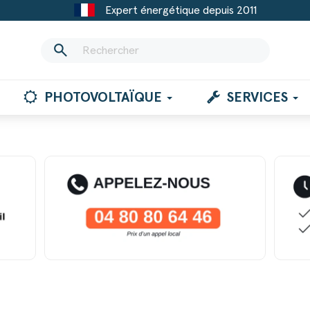
Expert énergétique depuis 2011
search
PHOTOVOLTAÏQUE
SERVICES