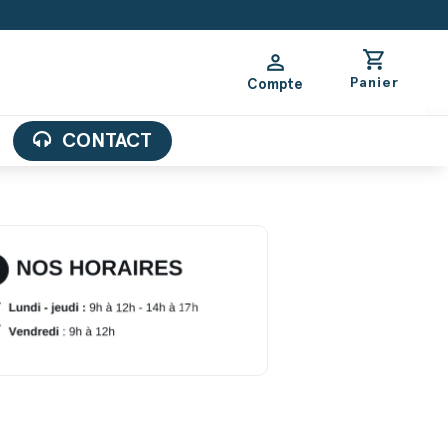
shopping_cart
person
Panier
Compte
CONTACT