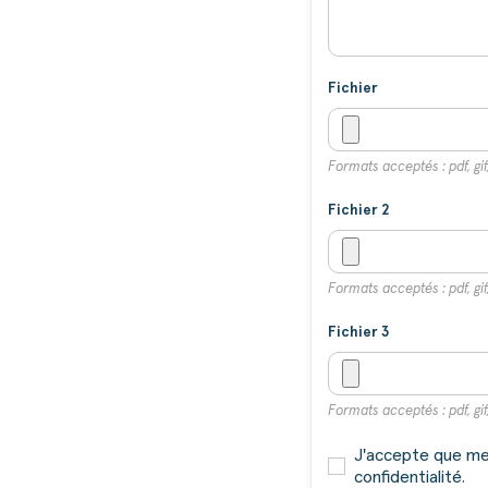
Fichier
Formats acceptés : pdf, gif,
Fichier 2
Formats acceptés : pdf, gif,
Fichier 3
Formats acceptés : pdf, gif,
J'accepte que mes
confidentialité.