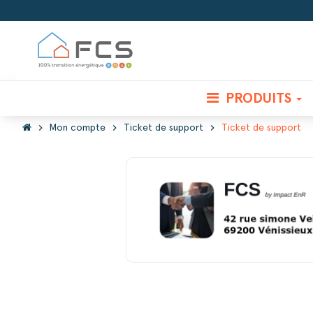
PRODUITS
chevron_right
chevron_right
chevron_right
Mon compte
Ticket de support
Ticket de support