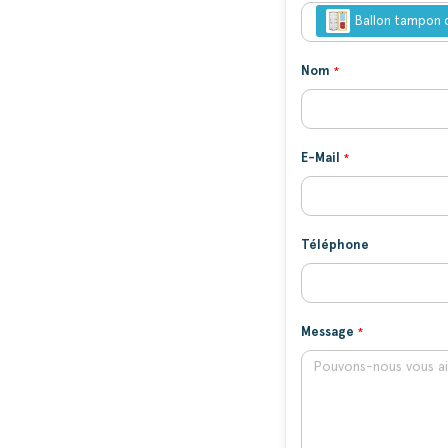
Ballon tampon 
Nom
E-Mail
Téléphone
Message