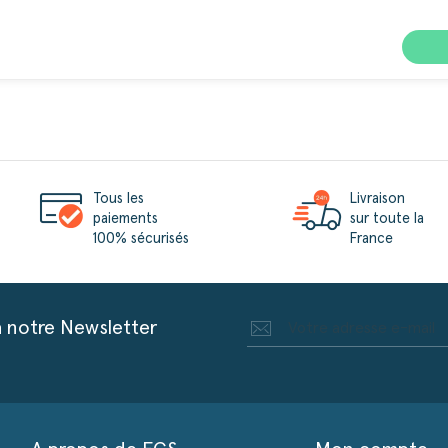
Tous les
Livraison
paiements
sur toute la
100% sécurisés
France
à notre Newsletter