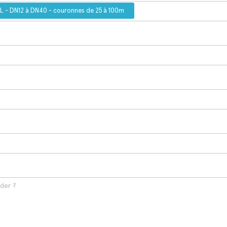
16L - DN12 à DN40 - couronnes de 25 à 100m