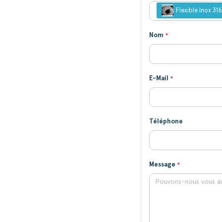
Flexible Inox 3
Nom
E-Mail
Téléphone
Message