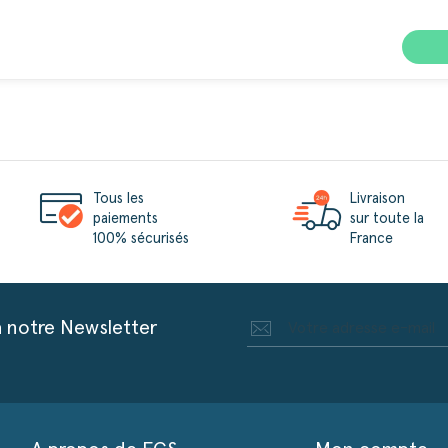
Tous les
Livraison
paiements
sur toute la
100% sécurisés
France
à notre Newsletter