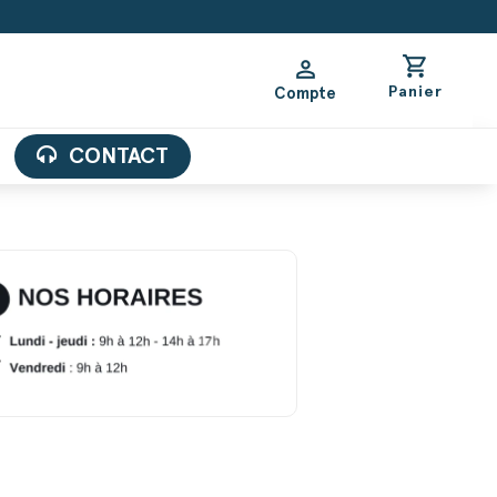
shopping_cart
person
Panier
Compte
CONTACT