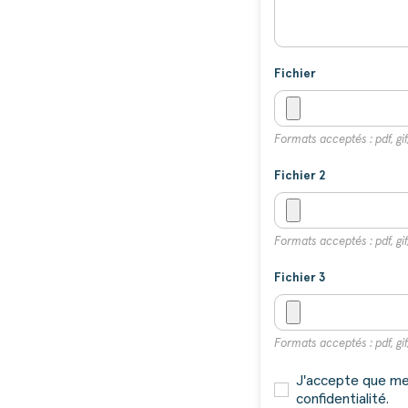
Fichier
Formats acceptés : pdf, gif,
Fichier 2
Formats acceptés : pdf, gif,
Fichier 3
Formats acceptés : pdf, gif,
J'accepte que mes
confidentialité.