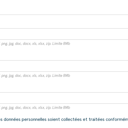
 png, jpg, doc, docx, xls, xlsx, zip. Limite 8Mb
 png, jpg, doc, docx, xls, xlsx, zip. Limite 8Mb
 png, jpg, doc, docx, xls, xlsx, zip. Limite 8Mb
 données personnelles soient collectées et traitées conforméme