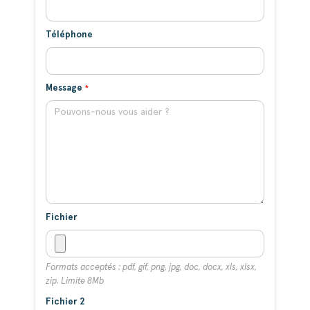
Téléphone
Message
Fichier
Formats acceptés : pdf, gif, png, jpg, doc, docx, xls, xlsx,
zip. Limite 8Mb
Fichier 2