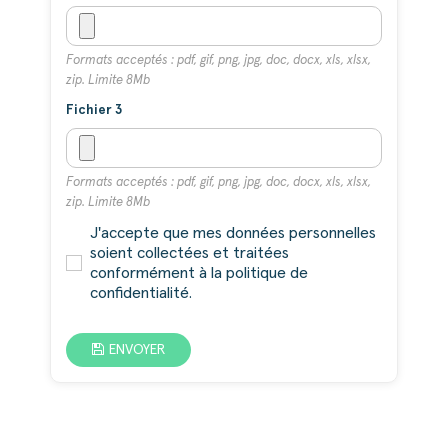
Formats acceptés : pdf, gif, png, jpg, doc, docx, xls, xlsx,
zip. Limite 8Mb
Fichier 3
Formats acceptés : pdf, gif, png, jpg, doc, docx, xls, xlsx,
zip. Limite 8Mb
J'accepte que mes données personnelles
soient collectées et traitées
conformément à la politique de
confidentialité.
ENVOYER