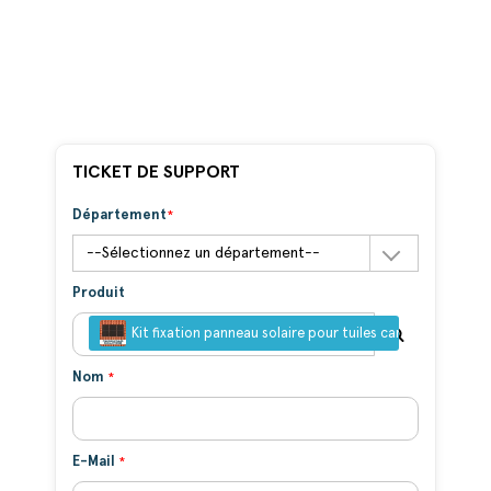
TICKET DE SUPPORT
Département
Produit
Kit fixation panneau solaire pour tuiles canal inversées -
Nom
E-Mail