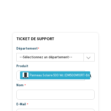
TICKET DE SUPPORT
Département
Produit
Panneau Solaire 500 Wc (DM500M10RT-B60HBT) - DME
Nom
E-Mail