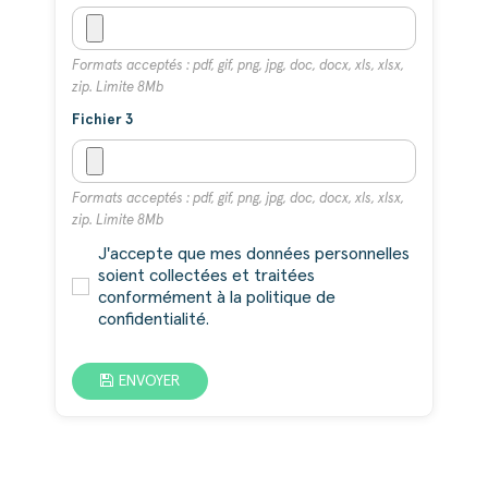
Formats acceptés : pdf, gif, png, jpg, doc, docx, xls, xlsx,
zip. Limite 8Mb
Fichier 3
Formats acceptés : pdf, gif, png, jpg, doc, docx, xls, xlsx,
zip. Limite 8Mb
J'accepte que mes données personnelles
soient collectées et traitées
conformément à la politique de
confidentialité.
ENVOYER