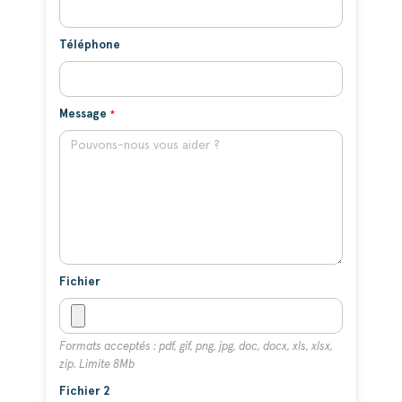
Téléphone
Message
Fichier
Formats acceptés : pdf, gif, png, jpg, doc, docx, xls, xlsx,
zip. Limite 8Mb
Fichier 2