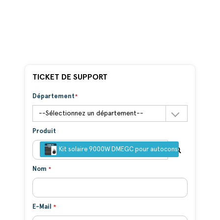
TICKET DE SUPPORT
Département
Produit
Kit solaire 9000W DMEGC pour autoconsommation
Nom
E-Mail