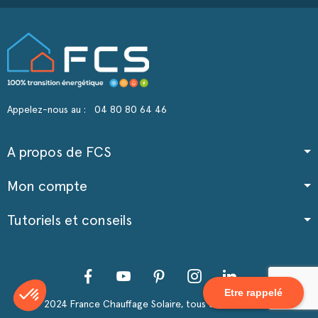
Appelez-nous au :
04 80 80 64 46
A propos de FCS
Mon compte
Tutoriels et conseils
Facebook
YouTube
Pinterest
Instagram
LinkedIn
Etre rappelé
2024 France Chauffage Solaire, tous droits réservés