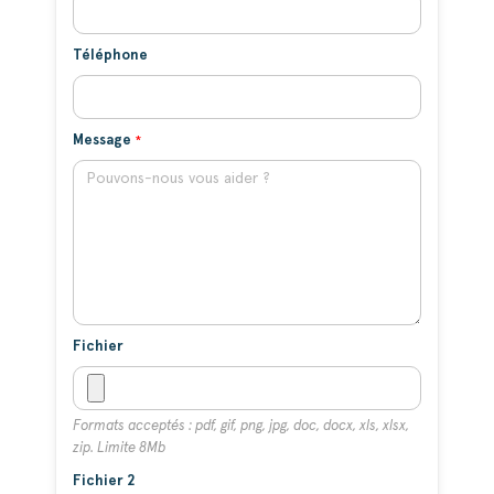
Téléphone
Message
Fichier
Formats acceptés : pdf, gif, png, jpg, doc, docx, xls, xlsx,
zip. Limite 8Mb
Fichier 2