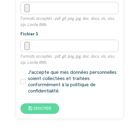
Formats acceptés : pdf, gif, png, jpg, doc, docx, xls, xlsx,
zip. Limite 8Mb
Fichier 3
Formats acceptés : pdf, gif, png, jpg, doc, docx, xls, xlsx,
zip. Limite 8Mb
J'accepte que mes données personnelles
soient collectées et traitées
conformément à la politique de
confidentialité.
ENVOYER