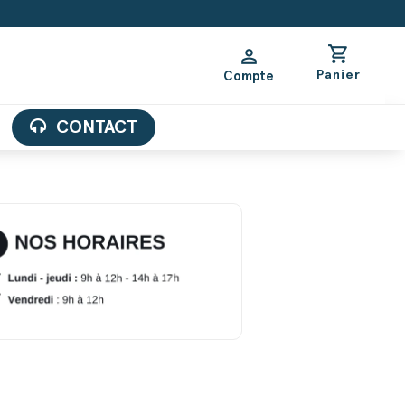
shopping_cart
person
Panier
Compte
CONTACT