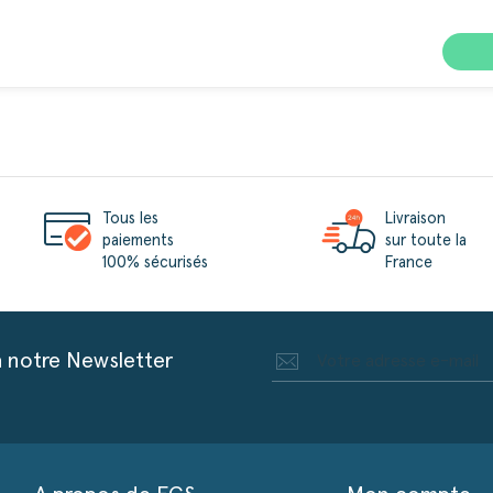
Tous les
Livraison
paiements
sur toute la
100% sécurisés
France
à notre Newsletter