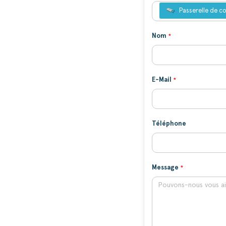
Passerelle de 
Nom
E-Mail
Téléphone
Message