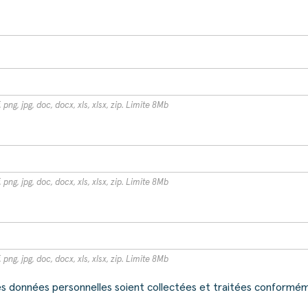
 png, jpg, doc, docx, xls, xlsx, zip. Limite 8Mb
 png, jpg, doc, docx, xls, xlsx, zip. Limite 8Mb
 png, jpg, doc, docx, xls, xlsx, zip. Limite 8Mb
 données personnelles soient collectées et traitées conforméme