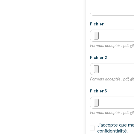
Fichier
Formats acceptés : pdf, gif,
Fichier 2
Formats acceptés : pdf, gif,
Fichier 3
Formats acceptés : pdf, gif,
J'accepte que mes
confidentialité.