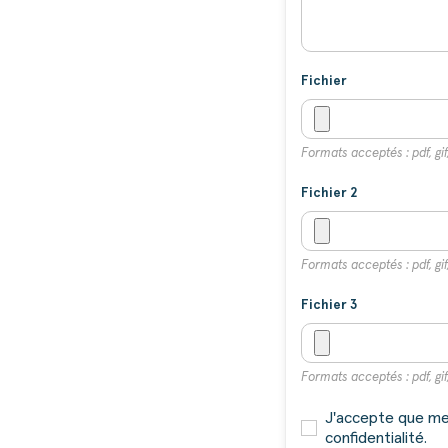
Fichier
Formats acceptés : pdf, gif,
Fichier 2
Formats acceptés : pdf, gif,
Fichier 3
Formats acceptés : pdf, gif,
J'accepte que mes
confidentialité.