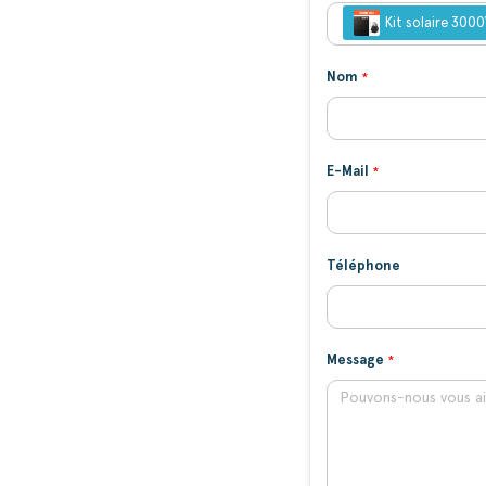
Kit solaire 30
Nom
E-Mail
Téléphone
Message