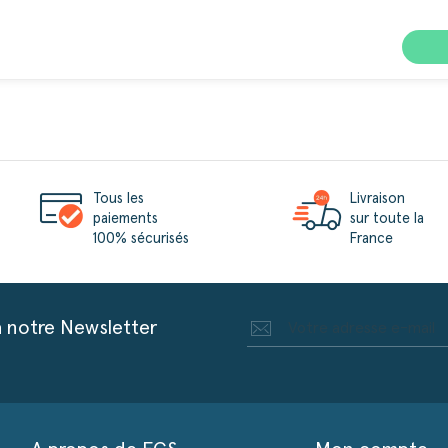
Tous les
Livraison
paiements
sur toute la
100% sécurisés
France
à notre Newsletter