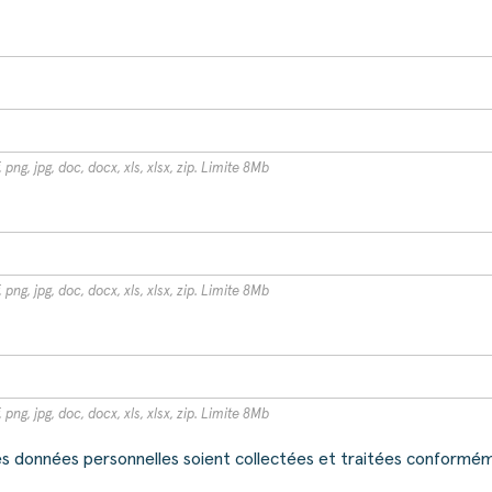
 png, jpg, doc, docx, xls, xlsx, zip. Limite 8Mb
 png, jpg, doc, docx, xls, xlsx, zip. Limite 8Mb
 png, jpg, doc, docx, xls, xlsx, zip. Limite 8Mb
 données personnelles soient collectées et traitées conforméme