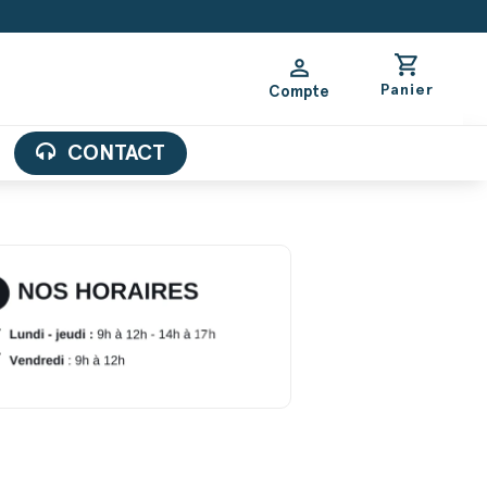
shopping_cart
person
Panier
Compte
CONTACT