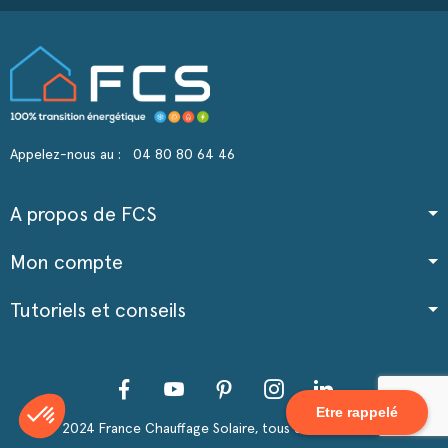
Appelez-nous au :
04 80 80 64 46
A propos de FCS
Mon compte
Tutoriels et conseils
Facebook
YouTube
Pinterest
Instagram
LinkedIn
Etre rappelé
2024 France Chauffage Solaire, tous droits réservés