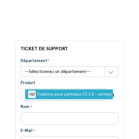
TICKET DE SUPPORT
Département
Produit
Fixations pour panneaux CS 2.0 - surimposé ou au sol
Nom
E-Mail