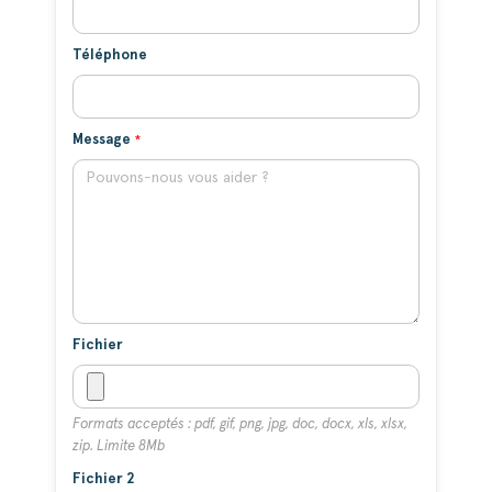
Téléphone
Message
Fichier
Formats acceptés : pdf, gif, png, jpg, doc, docx, xls, xlsx,
zip. Limite 8Mb
Fichier 2