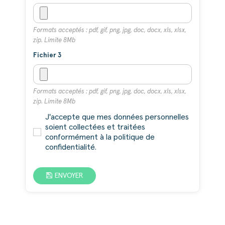
Formats acceptés : pdf, gif, png, jpg, doc, docx, xls, xlsx,
zip. Limite 8Mb
Fichier 3
Formats acceptés : pdf, gif, png, jpg, doc, docx, xls, xlsx,
zip. Limite 8Mb
J'accepte que mes données personnelles
soient collectées et traitées
conformément à la politique de
confidentialité.
ENVOYER