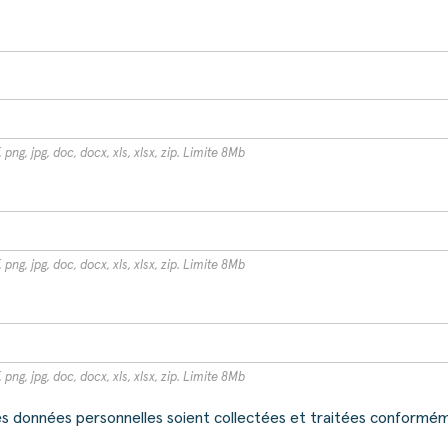
 png, jpg, doc, docx, xls, xlsx, zip. Limite 8Mb
 png, jpg, doc, docx, xls, xlsx, zip. Limite 8Mb
 png, jpg, doc, docx, xls, xlsx, zip. Limite 8Mb
 données personnelles soient collectées et traitées conforméme