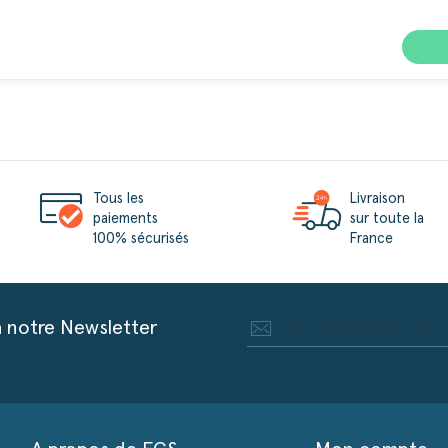
Tous les
Livraison
paiements
sur toute la
100% sécurisés
France
à notre Newsletter