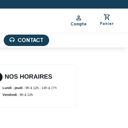
shopping_cart
person
Panier
Compte
CONTACT