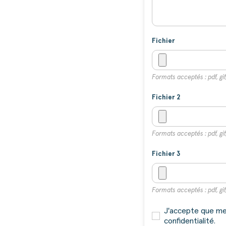
Fichier
Formats acceptés : pdf, gif,
Fichier 2
Formats acceptés : pdf, gif,
Fichier 3
Formats acceptés : pdf, gif,
J'accepte que mes
confidentialité.