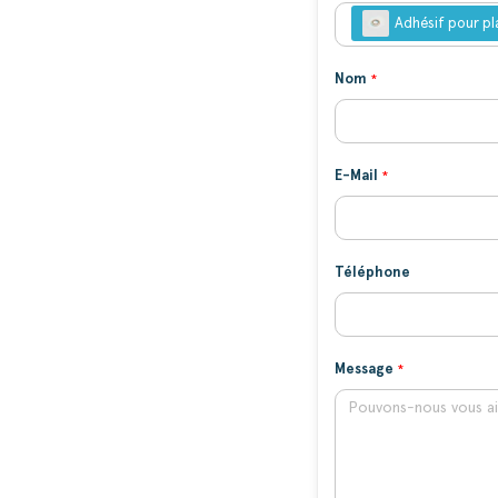
Adhésif pour pl
Nom
E-Mail
Téléphone
Message