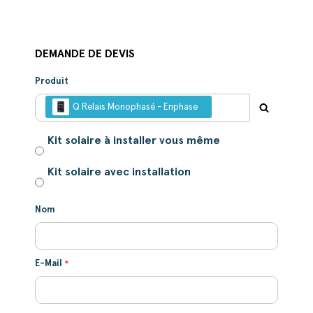
DEMANDE DE DEVIS
Produit
Q Relais Monophasé - Enphase
Kit solaire à installer vous même
Kit solaire avec installation
Nom
E-Mail