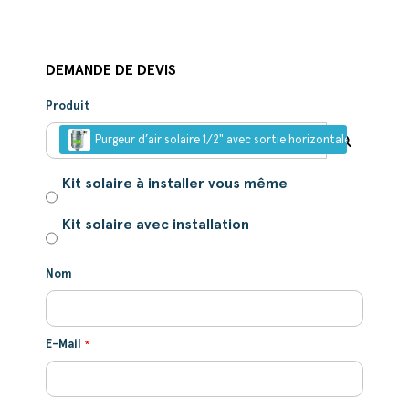
DEMANDE DE DEVIS
Produit
Purgeur d’air solaire 1/2" avec sortie horizontale pour haut
Kit solaire à installer vous même
Kit solaire avec installation
Nom
E-Mail