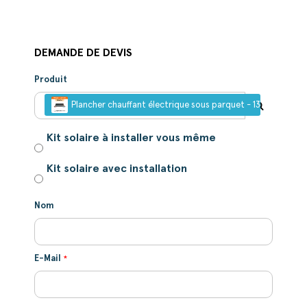
DEMANDE DE DEVIS
Produit
Plancher chauffant électrique sous parquet - 130 W/m²
Kit solaire à installer vous même
Kit solaire avec installation
Nom
E-Mail