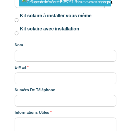
Groupe de sécurité ECS - 7 bars - avec siphon pour chauff
Kit solaire à installer vous même
Kit solaire avec installation
Nom
E-Mail
Numéro De Téléphone
Informations Utiles