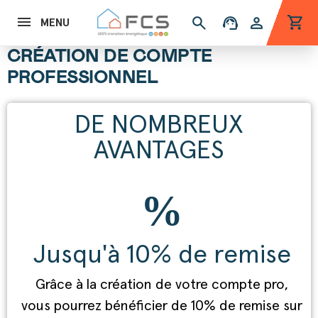
shopping_cart
search
support_agent
person
MENU
CRÉATION DE COMPTE
PROFESSIONNEL
DE NOMBREUX
AVANTAGES
Jusqu'à 10% de remise
Grâce à la création de votre compte pro,
vous pourrez bénéficier de 10% de remise sur