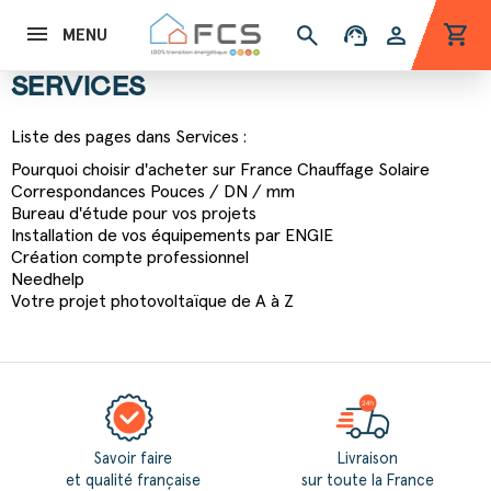
shopping_cart
search
support_agent
person
MENU
SERVICES
Liste des pages dans Services :
Pourquoi choisir d'acheter sur France Chauffage Solaire
Correspondances Pouces / DN / mm
Bureau d'étude pour vos projets
Installation de vos équipements par ENGIE
Création compte professionnel
Needhelp
Votre projet photovoltaïque de A à Z
Savoir faire
Livraison
et qualité française
sur toute la France