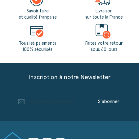
Savoir faire
Livraison
et qualité française
sur toute la France
Tous les paiements
Faites votre retour
100% sécurisés
sous 60 jours
Inscription à notre Newsletter
S’abonner