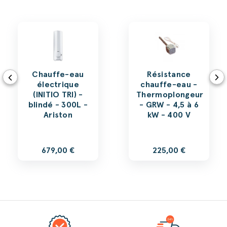
Chauffe-eau
Résistance
électrique
chauffe-eau -
(INITIO TRI) -
Thermoplongeur
blindé - 300L -
- GRW - 4,5 à 6
Ariston
kW - 400 V
679,00 €
225,00 €