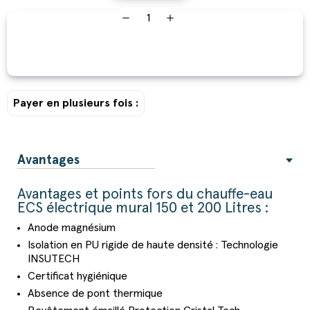
remove
add
Payer en plusieurs fois :
Avantages
Avantages et points fors du chauffe-eau
ECS électrique mural 150 et 200 Litres :
Anode magnésium
Isolation en PU rigide de haute densité : Technologie
INSUTECH
Certificat hygiénique
Absence de pont thermique